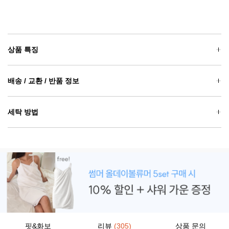
상품 특징
배송 / 교환 / 반품 정보
세탁 방법
핏&화보
리뷰
(305)
상품 문의