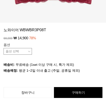
노와이어 WBWBR3P08T
₩
14,900
78
%
68,000
옵션
배송비:
무료배송 (1set 이상 구매 시, 특가 제외)
배송예정:
평균 1~2일 이내 출고 (주말, 공휴일 제외)
장바구니
구매하기