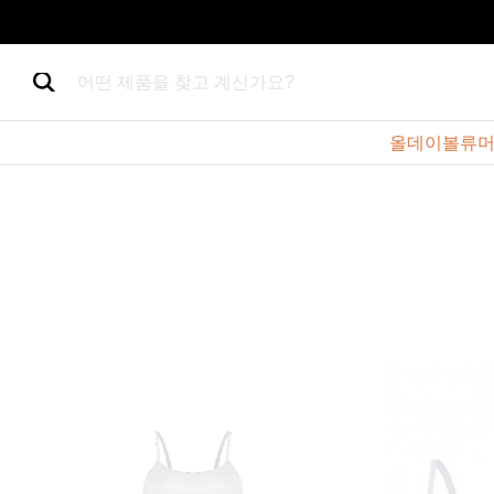
어떤 제품을 찾고 계신가요?
올데이볼류머