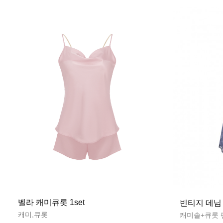
벨라 캐미큐롯 1set
빈티지 데님 
캐미,큐롯
캐미솔+큐롯 