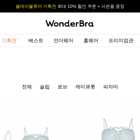
올데이볼류머 기획전
올데이볼류머 기획전
사이즈 무료 교환 서비스
사이즈 무료 교환 서비스
최대 10% 할인 쿠폰 + 사은품 증정
최대 10% 할인 쿠폰 + 사은품 증정
 기획전
베스트
언더웨어
홈웨어
프리미엄관
전체
슬립
로브
캐미큐롯
파자마