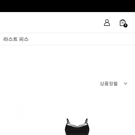
0
라스트 피스