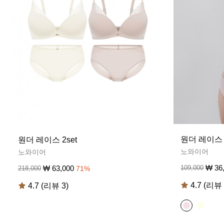
원더 레이스 1
원더 레이스 2set
노와이어
노와이어
₩
36
109,000
₩
63,000
218,000
71
%
4.7 (리뷰 
4.7 (리뷰 3)