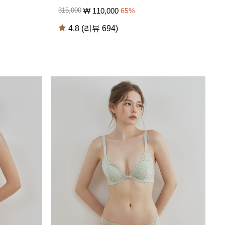
₩
110,000
315,000
65
%
4.8 (리뷰 694)