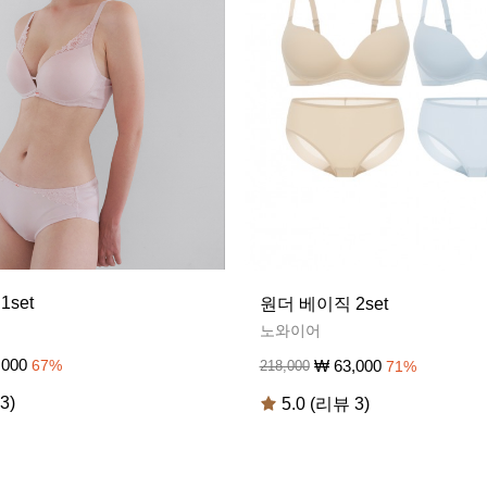
set
원더 베이직 2set
노와이어
,000
67
%
₩
63,000
218,000
71
%
3)
5.0 (리뷰 3)