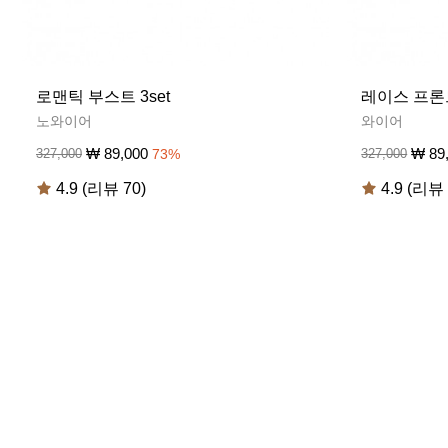
로맨틱 부스트 3set
레이스 프론트
노와이어
와이어
₩
89,000
₩
89
327,000
73
%
327,000
4.9 (리뷰 70)
4.9 (리뷰 