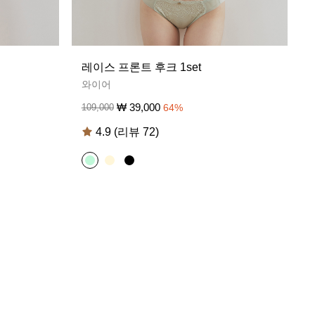
레이스 프론트 후크 1set
와이어
₩
39,000
109,000
64
%
4.9 (리뷰 72)