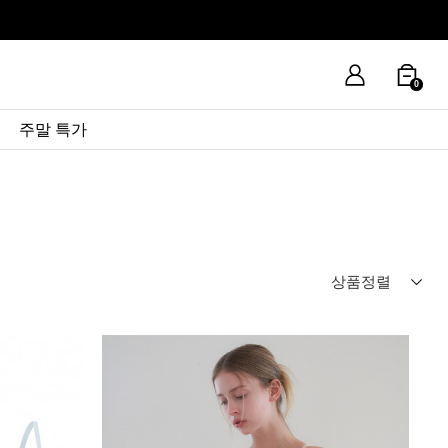
0
주말 특가