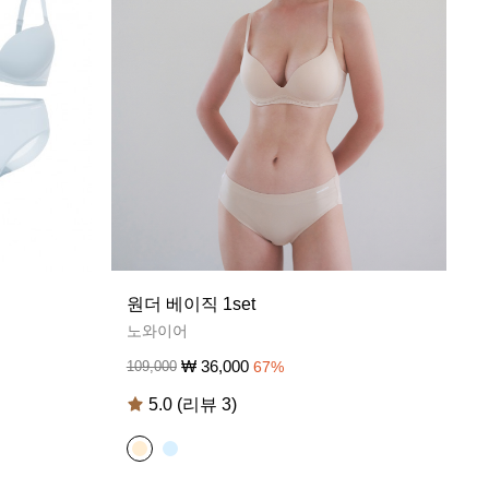
원더 베이직 1set
노와이어
₩
36,000
109,000
67
%
5.0 (리뷰 3)