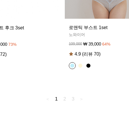
로맨틱 부스트 1set
 후크 3set
노와이어
₩
39,000
109,000
64
%
,000
73
%
4.9 (리뷰 70)
72)
1
2
3