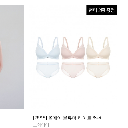
[26SS] 올데이 볼류머 라이트 3set
노와이어