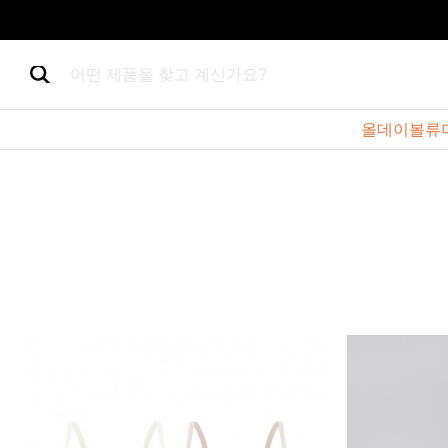
어떤 제품을 찾고 계신가요?
올데이볼류