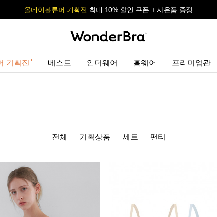
올데이볼류머 기획전
올데이볼류머 기획전
사이즈 무료 교환 서비스
사이즈 무료 교환 서비스
최대 10% 할인 쿠폰 + 사은품 증정
최대 10% 할인 쿠폰 + 사은품 증정
머 기획전
베스트
언더웨어
홈웨어
프리미엄관
전체
기획상품
세트
팬티