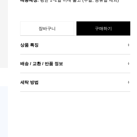
배송예정:
평균 1~2일 이내 출고 (주말, 공휴일 제외)
장바구니
구매하기
상품 특징
배송 / 교환 / 반품 정보
세탁 방법