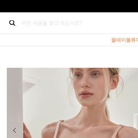
어떤 제품을 찾고 계신가요?
올데이볼류