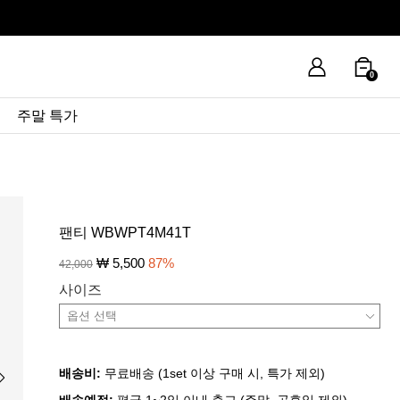
0
주말 특가
팬티 WBWPT4M41T
₩
5,500
87
%
42,000
사이즈
배송비:
무료배송 (1set 이상 구매 시, 특가 제외)