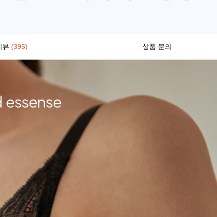
리뷰
(395)
상품 문의