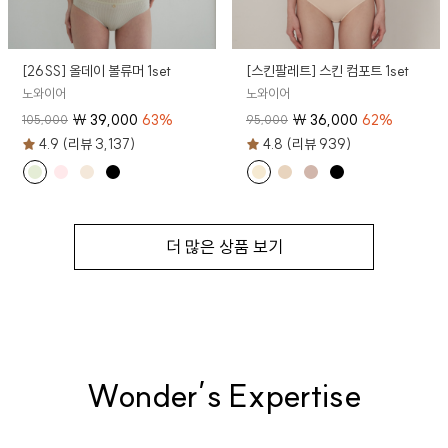
[26SS] 올데이 볼류머 1set
[스킨팔레트] 스킨 컴포트 1set
노와이어
노와이어
₩
39,000
63
%
₩
36,000
62
%
105,000
95,000
4.9 (리뷰 3,137)
4.8 (리뷰 939)
더 많은 상품 보기
Wonder’s Expertise