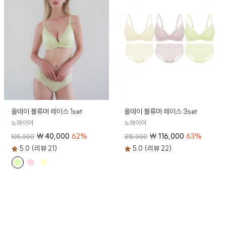
올데이 볼류머 레이스 1set
올데이 볼류머 레이스 3set
노와이어
노와이어
₩
40,000
62
%
₩
116,000
63
%
105,000
315,000
5.0 (리뷰 21)
5.0 (리뷰 22)