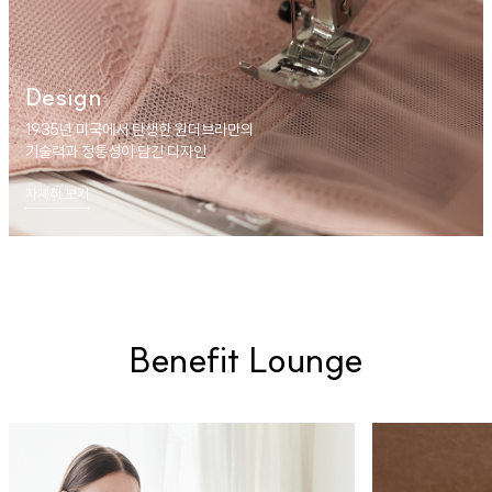
Design
1935년 미국에서 탄생한 원더브라만의
기술력과 정통성이 담긴 디자인
자세히 보기
Benefit Lounge