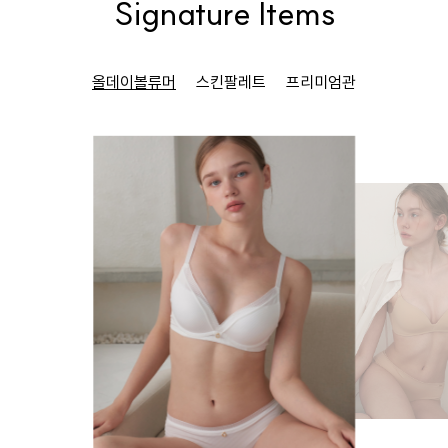
Signature Items
올데이볼류머
스킨팔레트
프리미엄관