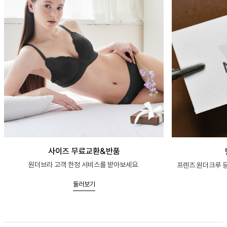
사이즈 무료교환&반품
원더브라 고객 한정 서비스를 받아보세요.
프렌즈.원더크루 등
둘러보기