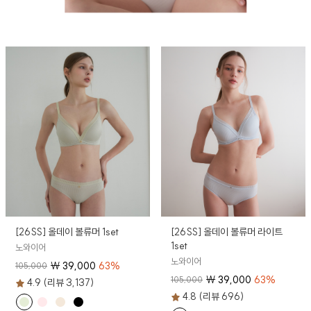
[26SS] 올데이 볼류머 1set
[26SS] 올데이 볼류머 라이트
1set
노와이어
노와이어
₩
39,000
63
%
105,000
₩
39,000
63
%
105,000
4.9 (리뷰 3,137)
4.8 (리뷰 696)