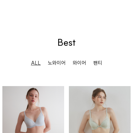
Best
ALL
노와이어
와이어
팬티