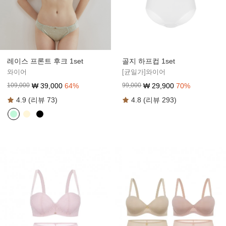
레이스 프론트 후크 1set
골지 하프컵 1set
와이어
[균일가]와이어
₩
39,000
64
%
₩
29,900
70
%
109,000
99,000
4.9 (리뷰 73)
4.8 (리뷰 293)