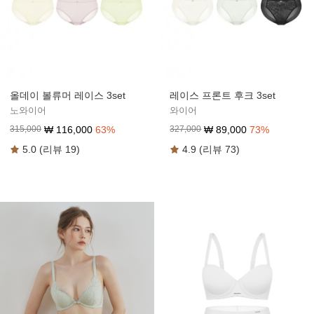
올데이 볼류머 레이스 3set
레이스 프론트 후크 3set
노와이어
와이어
₩
116,000
63
%
₩
89,000
73
%
315,000
327,000
5.0 (리뷰 19)
4.9 (리뷰 73)