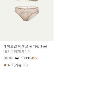
에어오일 에센셜 원더핏 1set
[프리미엄관]와이어
₩
59,800
45
%
109,000
4.9 (리뷰 89)