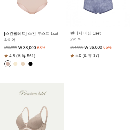
빈티지 데님 1set
[스킨팔레트] 스킨 부스트 1set
와이어
와이어
₩
36,000
65
%
₩
38,000
63
%
104,000
102,000
5.0 (리뷰 17)
4.8 (리뷰 561)