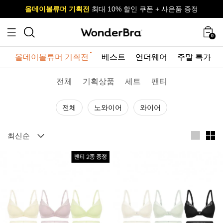
올데이볼류머 기획전
올데이볼류머 기획전
사이즈 무료 교환 서비스
사이즈 무료 교환 서비스
최대 10% 할인 쿠폰 + 사은품 증정
최대 10% 할인 쿠폰 + 사은품 증정
0
올데이볼류머 기획전
베스트
언더웨어
주말 특가
전체
기획상품
세트
팬티
전체
노와이어
와이어