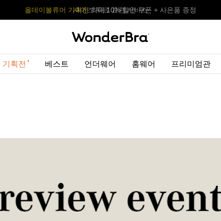
올데이볼류머 기획전
올데이볼류머 기획전
사이즈 무료 교환 서비스
사이즈 무료 교환 서비스
최대 10% 할인 쿠폰 + 사은품 증정
 기획전
베스트
언더웨어
홈웨어
프리미엄관