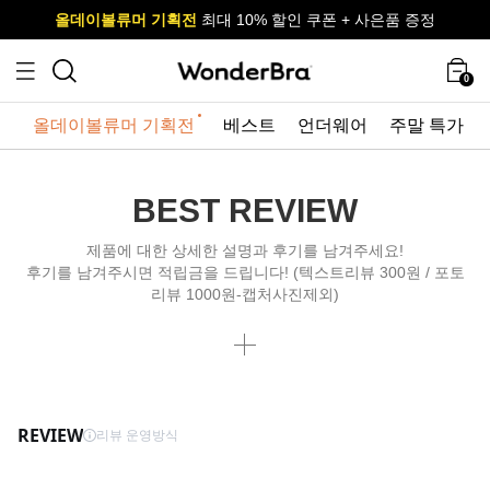
올데이볼류머 기획전
올데이볼류머 기획전
사이즈 무료 교환 서비스
사이즈 무료 교환 서비스
최대 10% 할인 쿠폰 + 사은품 증정
0
올데이볼류머 기획전
베스트
언더웨어
주말 특가
BEST REVIEW
제품에 대한 상세한 설명과 후기를 남겨주세요!
후기를 남겨주시면 적립금을 드립니다! (텍스트리뷰 300원 / 포토
리뷰 1000원-캡처사진제외)