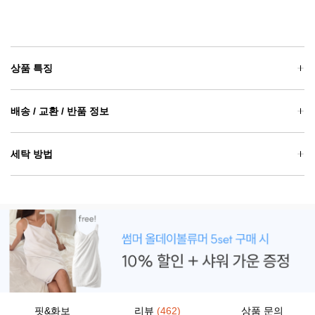
상품 특징
배송 / 교환 / 반품 정보
세탁 방법
핏&화보
리뷰
(462)
상품 문의