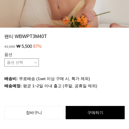
1
/
4
팬티 WBWPT3M40T
₩
5,500
87
%
41,000
옵션
배송비:
무료배송 (1set 이상 구매 시, 특가 제외)
배송예정:
평균 1~2일 이내 출고 (주말, 공휴일 제외)
장바구니
구매하기