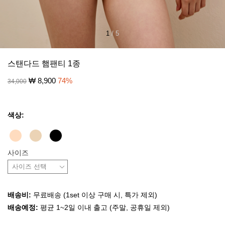
1
/
5
스탠다드 햄팬티 1종
₩
8,900
74
%
34,000
색상:
사이즈
배송비:
무료배송 (1set 이상 구매 시, 특가 제외)
배송예정:
평균 1~2일 이내 출고 (주말, 공휴일 제외)