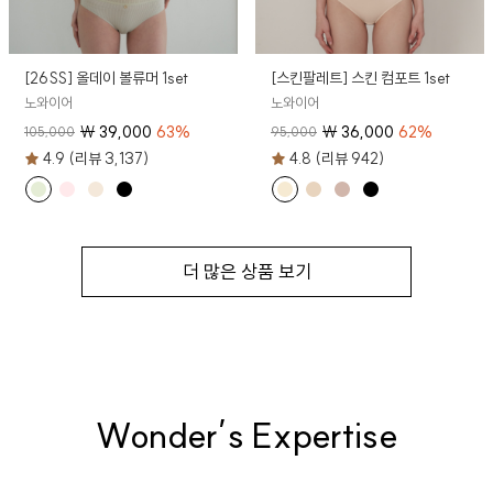
[26SS] 올데이 볼류머 1set
[스킨팔레트] 스킨 컴포트 1set
노와이어
노와이어
₩
39,000
63
%
₩
36,000
62
%
105,000
95,000
4.9 (리뷰 3,137)
4.8 (리뷰 942)
더 많은 상품 보기
Wonder’s Expertise