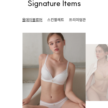
Signature Items
올데이볼류머
스킨팔레트
프리미엄관