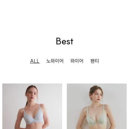
Best
ALL
노와이어
와이어
팬티