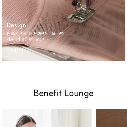
Design
1935년 미국에서 탄생한 원더브라만의
기술력과 정통성이 담긴 디자인
자세히 보기
Benefit Lounge