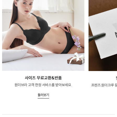
사이즈 무료교환&반품
원더브라 고객 한정 서비스를 받아보세요.
프렌즈.원더크루 등
둘러보기