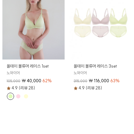
올데이 볼류머 레이스 1set
올데이 볼류머 레이스 3set
노와이어
노와이어
₩
40,000
62
%
₩
116,000
63
%
105,000
315,000
4.9 (리뷰 28)
4.9 (리뷰 28)