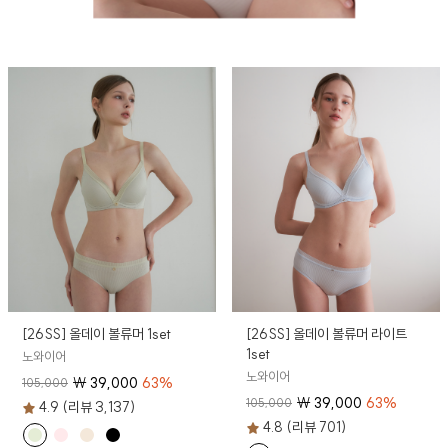
[26SS] 올데이 볼류머 1set
[26SS] 올데이 볼류머 라이트
1set
노와이어
노와이어
₩
39,000
63
%
105,000
₩
39,000
63
%
105,000
4.9 (리뷰 3,137)
4.8 (리뷰 701)