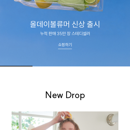
스킨팔레트
피부에 스며드는 부드러움
쇼핑하기
New Drop