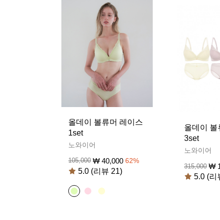
올데이 볼류머 레이스
올데이 볼
1set
3set
노와이어
노와이어
₩
40,000
105,000
62
%
₩
315,000
5.0 (리뷰 21)
5.0 (리