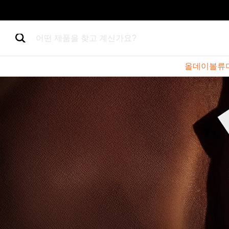
어떤 제품을 찾고 계신가요?
올데이볼류