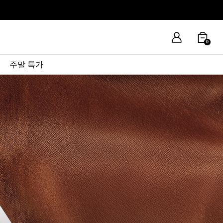
0
주말 특가