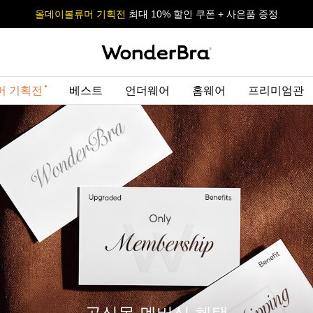
올데이볼류머 기획전
올데이볼류머 기획전
사이즈 무료 교환 서비스
사이즈 무료 교환 서비스
최대 10% 할인 쿠폰 + 사은품 증정
최대 10% 할인 쿠폰 + 사은품 증정
머 기획전
베스트
언더웨어
홈웨어
프리미엄관