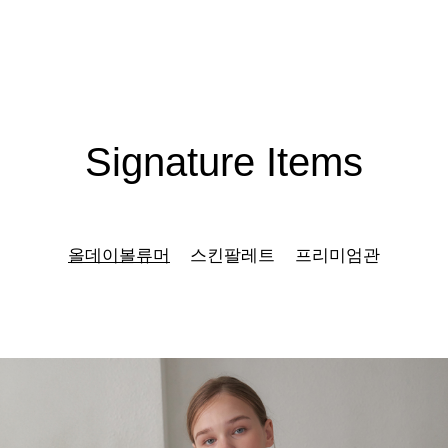
Signature Items
올데이볼류머
스킨팔레트
프리미엄관