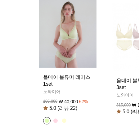
올데이 볼류머 레이스
올데이 볼
1set
3set
노와이어
노와이어
₩
40,000
105,000
62
%
₩
315,000
5.0 (리뷰 22)
5.0 (리