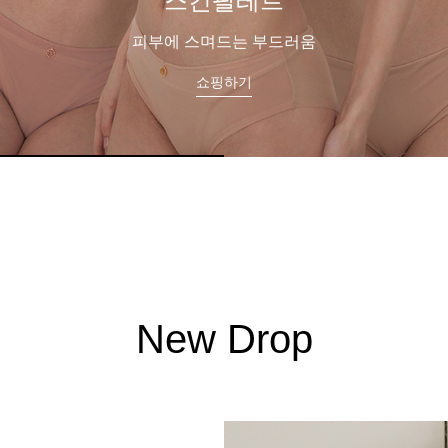
프리미엄관
오랜 기술력과 헤리티지로 완성
쇼핑하기
New Drop