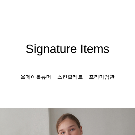
Signature Items
올데이볼류머
스킨팔레트
프리미엄관