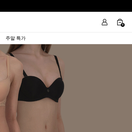
0
주말 특가