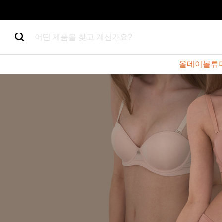
어떤 제품을 찾고 계신가요?
올데이볼류