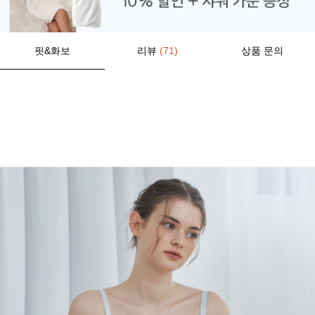
핏&화보
리뷰
(71)
상품 문의