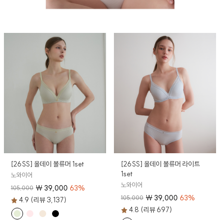
[26SS] 올데이 볼류머 1set
[26SS] 올데이 볼류머 라이트
1set
노와이어
노와이어
₩
39,000
63
%
105,000
₩
39,000
63
%
105,000
4.9 (리뷰 3,137)
4.8 (리뷰 697)