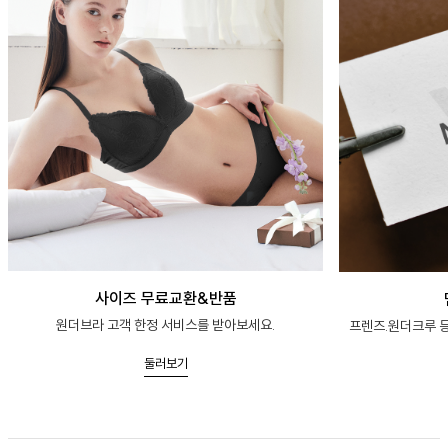
사이즈 무료교환&반품
원더브라 고객 한정 서비스를 받아보세요.
프렌즈.원더크루 등
둘러보기