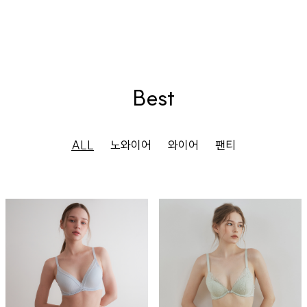
Best
ALL
노와이어
와이어
팬티