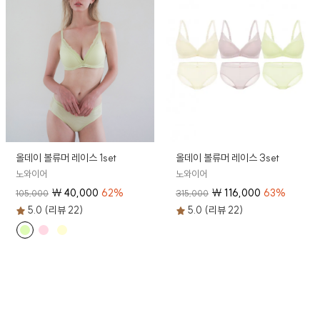
올데이 볼류머 레이스 1set
올데이 볼류머 레이스 3set
노와이어
노와이어
₩
40,000
62
%
₩
116,000
63
%
105,000
315,000
5.0 (리뷰 22)
5.0 (리뷰 22)