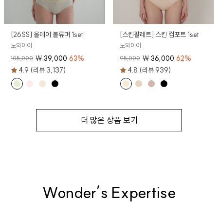
[26SS] 올데이 볼류머 1set
[스킨팔레트] 스킨 컴포트 1set
노와이어
노와이어
₩
39,000
63
%
₩
36,000
62
%
105,000
95,000
4.9 (리뷰 3,137)
4.8 (리뷰 939)
더 많은 상품 보기
Wonder’s Expertise