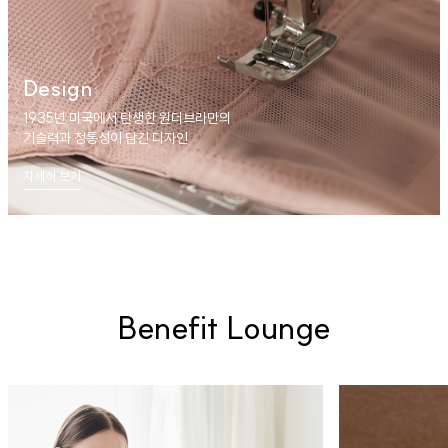
Design
1935년 미국에서 탄생한 원더브라만의
기술력과 정통성이 담긴 디자인
자세히 보기
Benefit Lounge