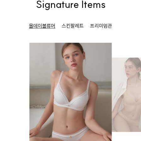
Signature Items
올데이볼류머
스킨팔레트
프리미엄관