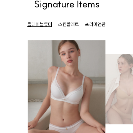
Signature Items
올데이볼류머
스킨팔레트
프리미엄관