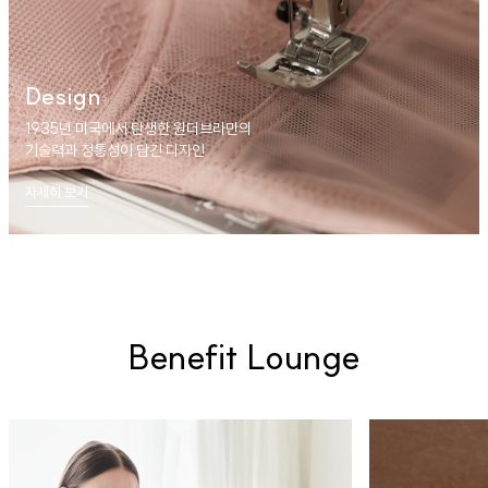
Design
1935년 미국에서 탄생한 원더브라만의
기술력과 정통성이 담긴 디자인
자세히 보기
Benefit Lounge