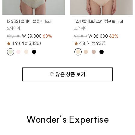
[26SS] 올데이 볼류머 1set
[스킨팔레트] 스킨 컴포트 1set
노와이어
노와이어
₩
39,000
63
%
₩
36,000
62
%
105,000
95,000
4.9 (리뷰 3,136)
4.8 (리뷰 937)
더 많은 상품 보기
Wonder’s Expertise