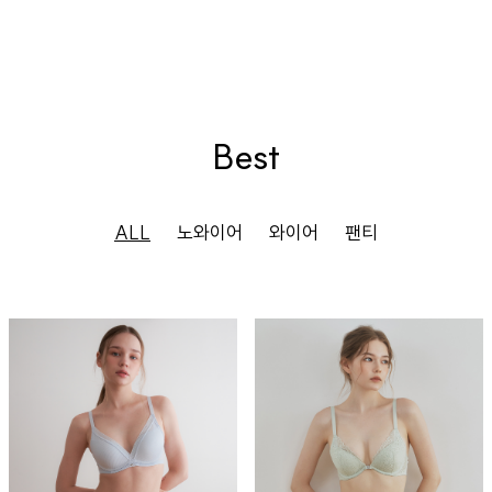
Best
ALL
노와이어
와이어
팬티