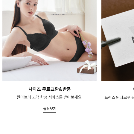
사이즈 무료교환&반품
원더브라 고객 한정 서비스를 받아보세요.
프렌즈.원더크루 등
둘러보기