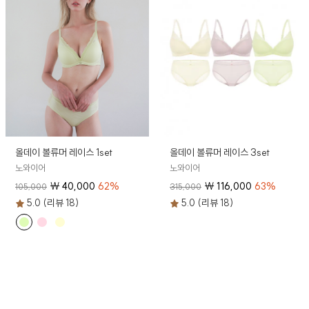
올데이 볼류머 레이스 1set
올데이 볼류머 레이스 3set
노와이어
노와이어
₩
40,000
62
%
₩
116,000
63
%
105,000
315,000
5.0 (리뷰 18)
5.0 (리뷰 18)