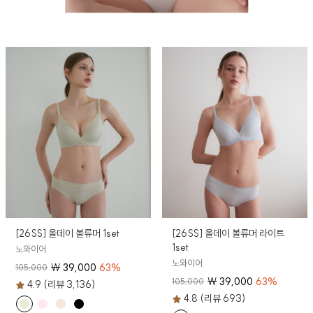
[26SS] 올데이 볼류머 1set
[26SS] 올데이 볼류머 라이트
1set
노와이어
노와이어
₩
39,000
63
%
105,000
₩
39,000
63
%
105,000
4.9 (리뷰 3,136)
4.8 (리뷰 693)