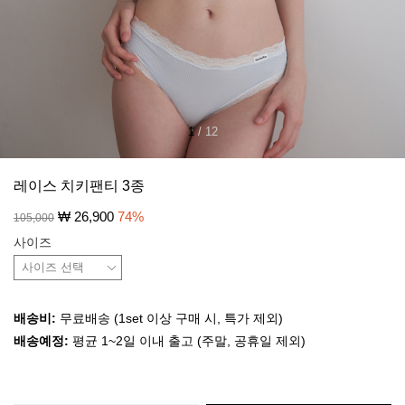
1
/
12
레이스 치키팬티 3종
₩
26,900
74
%
105,000
사이즈
배송비:
무료배송 (1set 이상 구매 시, 특가 제외)
배송예정:
평균 1~2일 이내 출고 (주말, 공휴일 제외)