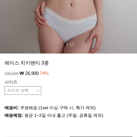
1
/
12
레이스 치키팬티 3종
₩
26,900
74
%
105,000
사이즈
배송비:
무료배송 (1set 이상 구매 시, 특가 제외)
배송예정:
평균 1~2일 이내 출고 (주말, 공휴일 제외)