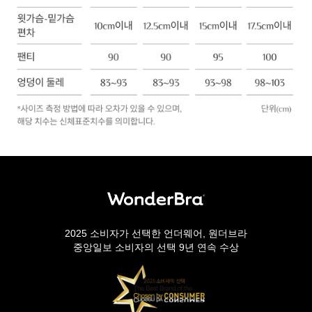
2025 소비자가 선택한 언더웨어, 원더브라
중앙일보 소비자의 선택 9년 연속 수상