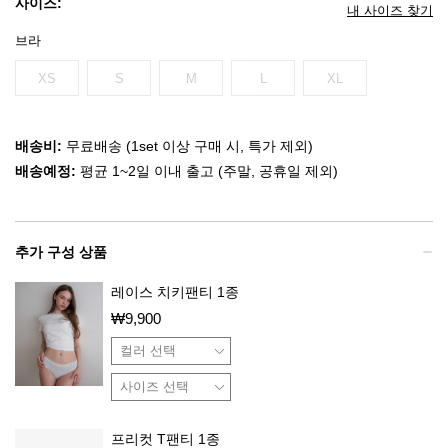
사이즈:
내 사이즈 찾기
브라
XS
S
M
L
XL
배송비:
무료배송 (1set 이상 구매 시, 특가 제외)
배송예정:
평균 1~2일 이내 출고 (주말, 공휴일 제외)
추가 구성 상품
레이스 치키팬티 1종
₩
9,900
프리컷 T팬티 1종