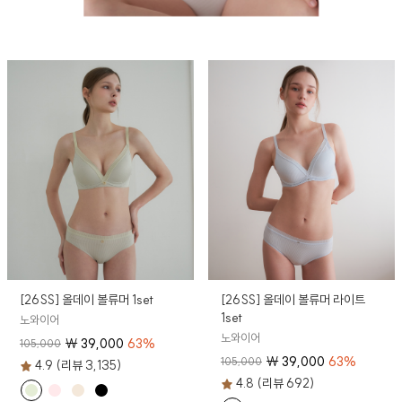
[26SS] 올데이 볼류머 1set
[26SS] 올데이 볼류머 라이트
1set
노와이어
노와이어
₩
39,000
63
%
105,000
₩
39,000
63
%
105,000
4.9 (리뷰 3,135)
4.8 (리뷰 692)