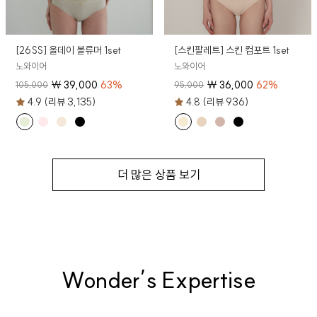
[26SS] 올데이 볼류머 1set
[스킨팔레트] 스킨 컴포트 1set
노와이어
노와이어
₩
39,000
63
%
₩
36,000
62
%
105,000
95,000
4.9 (리뷰 3,135)
4.8 (리뷰 936)
더 많은 상품 보기
Wonder’s Expertise