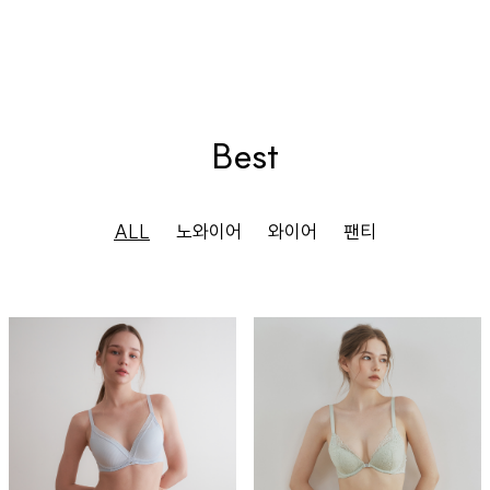
Best
ALL
노와이어
와이어
팬티