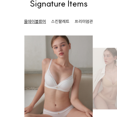
Signature Items
올데이볼류머
스킨팔레트
프리미엄관