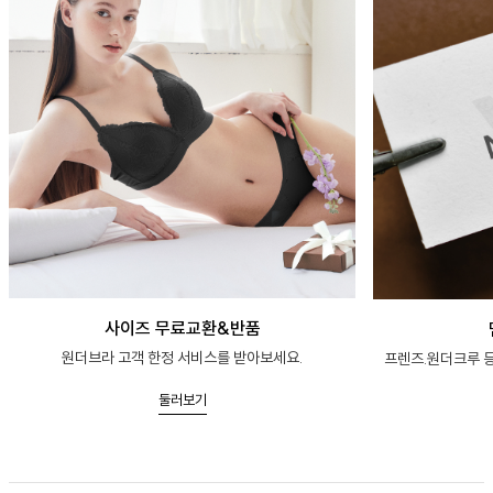
사이즈 무료교환&반품
원더브라 고객 한정 서비스를 받아보세요.
프렌즈.원더크루 등
둘러보기