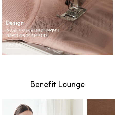
Design
1935년 미국에서 탄생한 원더브라만의
기술력과 정통성이 담긴 디자인
자세히 보기
Benefit Lounge