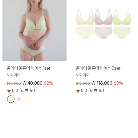
올데이 볼류머 레이스 1set
올데이 볼류머 레이스 3set
노와이어
노와이어
₩
40,000
62
%
₩
116,000
63
%
105,000
315,000
5.0 (리뷰 16)
5.0 (리뷰 16)