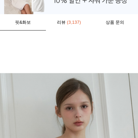
핏&화보
리뷰
(3,137)
상품 문의