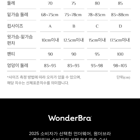
2025 소비자가 선택한 언더웨어, 원더브라
중앙일보 소비자의 선택 9년 연속 수상