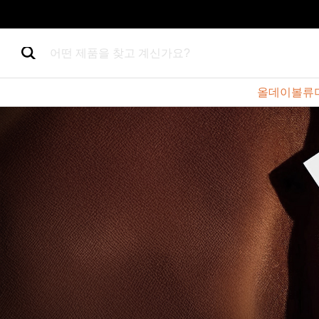
어떤 제품을 찾고 계신가요?
올데이볼류