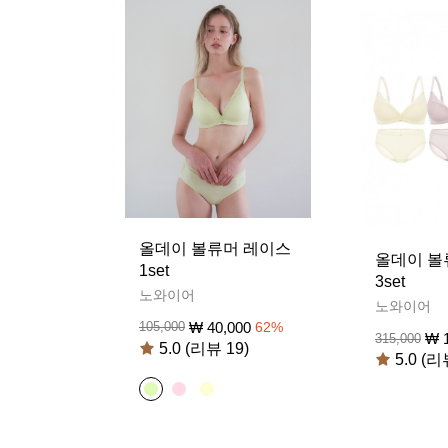
올데이 볼류머 레이스
올데이 볼
1set
3set
노와이어
노와이어
₩
40,000
105,000
62
%
₩
315,000
5.0 (리뷰 19)
5.0 (리