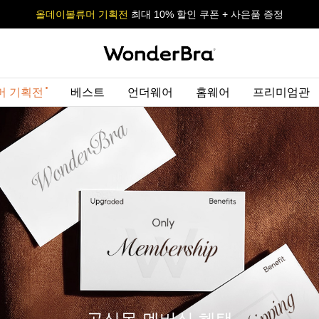
올데이볼류머 기획전
올데이볼류머 기획전
사이즈 무료 교환 서비스
사이즈 무료 교환 서비스
최대 10% 할인 쿠폰 + 사은품 증정
최대 10% 할인 쿠폰 + 사은품 증정
머 기획전
베스트
언더웨어
홈웨어
프리미엄관