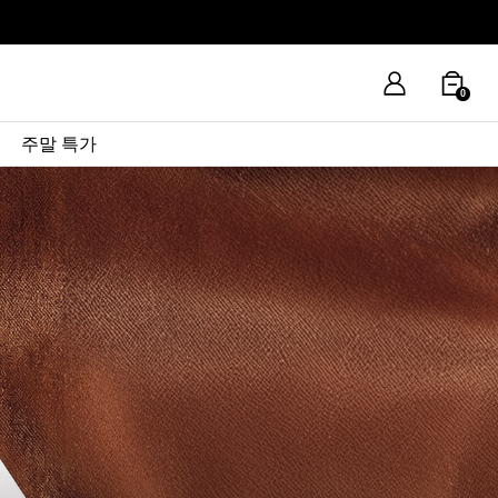
0
주말 특가