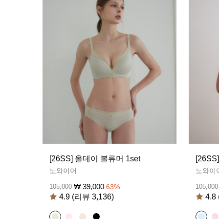
[26SS] 올데이 볼류머 1set
[26S
노와이어
노와이
₩
39,000
105,000
63
%
105,000
4.9 (리뷰 3,136)
4.8