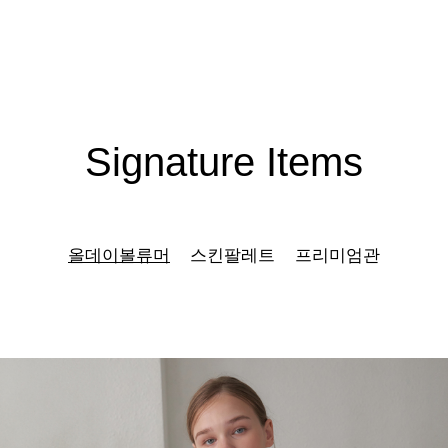
Signature Items
올데이볼류머
스킨팔레트
프리미엄관