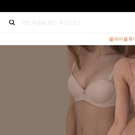
어떤 제품을 찾고 계신가요?
올데이볼류