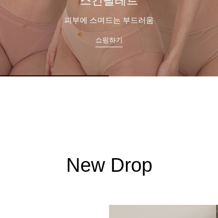
스킨팔레트
피부에 스며드는 부드러움
쇼핑하기
New Drop