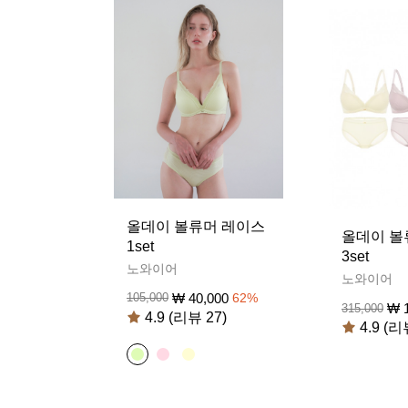
올데이 볼류머 레이스
올데이 볼
1set
3set
노와이어
노와이어
₩
40,000
105,000
62
%
₩
315,000
4.9 (리뷰 27)
4.9 (리