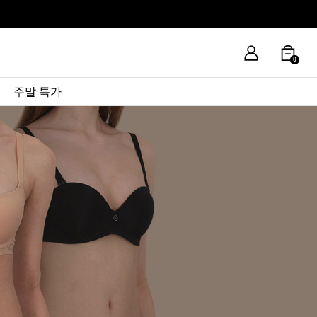
0
주말 특가