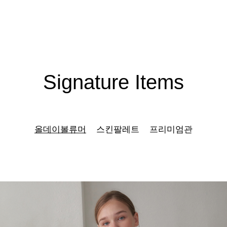
Signature Items
올데이볼류머
스킨팔레트
프리미엄관