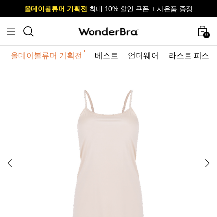
올데이볼류머 기획전
올데이볼류머 기획전
사이즈 무료 교환 서비스
사이즈 무료 교환 서비스
최대 10% 할인 쿠폰 + 사은품 증정
0
올데이볼류머 기획전
베스트
언더웨어
라스트 피스