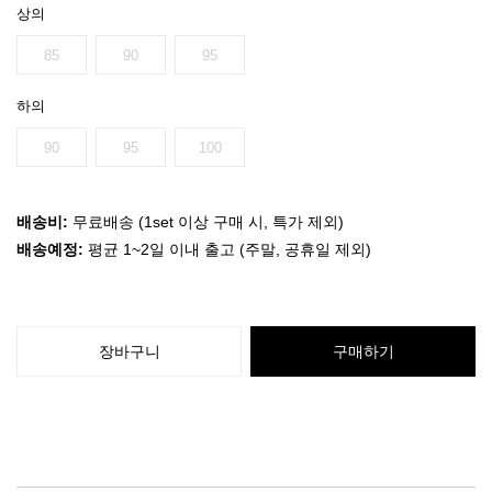
상의
85
90
95
하의
90
95
100
배송비:
무료배송 (1set 이상 구매 시, 특가 제외)
배송예정:
평균 1~2일 이내 출고 (주말, 공휴일 제외)
장바구니
구매하기