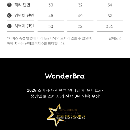
2025 소비자가 선택한 언더웨어, 원더브라
중앙일보 소비자의 선택 9년 연속 수상