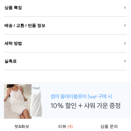
상품 특징
배송 / 교환 / 반품 정보
세탁 방법
실측표
핏&화보
리뷰
(4)
상품 문의