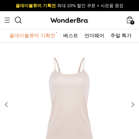
올데이볼류머 기획전
올데이볼류머 기획전
사이즈 무료 교환 서비스
사이즈 무료 교환 서비스
최대 10% 할인 쿠폰 + 사은품 증정
최대 10% 할인 쿠폰 + 사은품 증정
0
올데이볼류머 기획전
베스트
언더웨어
주말 특가