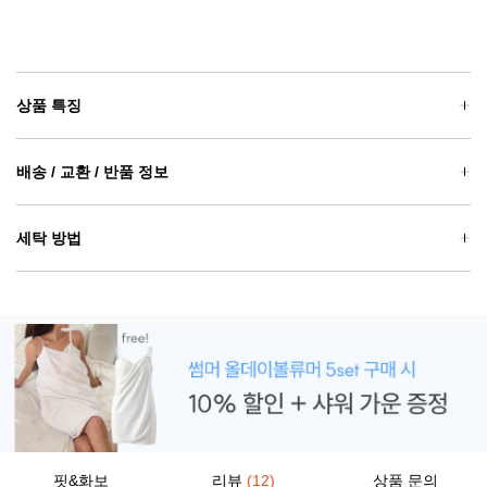
상품 특징
배송 / 교환 / 반품 정보
세탁 방법
핏&화보
리뷰
(12)
상품 문의