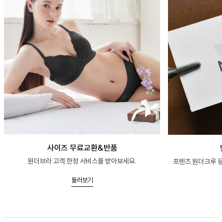
사이즈 무료교환&반품
원더브라 고객 한정 서비스를 받아보세요.
프렌즈.원더크루 등
둘러보기