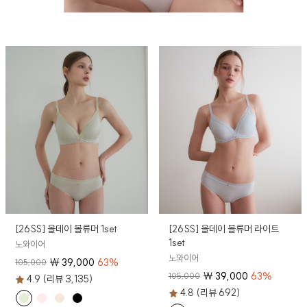
[26SS] 올데이 볼류머 1set
[26SS] 올데이 볼류머 라이트
1set
노와이어
노와이어
₩
39,000
63
%
105,000
₩
39,000
63
%
105,000
4.9 (리뷰 3,135)
4.8 (리뷰 692)