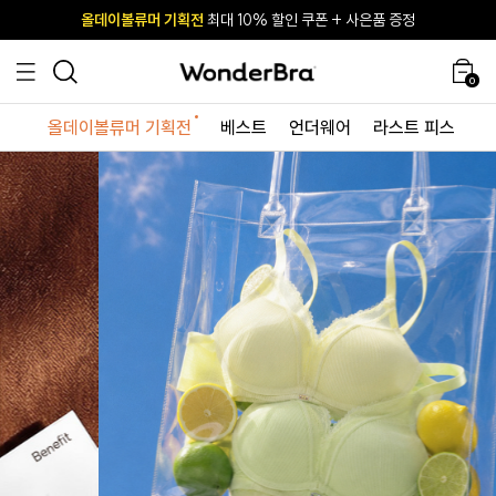
올데이볼류머 기획전
올데이볼류머 기획전
사이즈 무료 교환 서비스
사이즈 무료 교환 서비스
최대 10% 할인 쿠폰 + 사은품 증정
최대 10% 할인 쿠폰 + 사은품 증정
0
올데이볼류머 기획전
베스트
언더웨어
라스트 피스