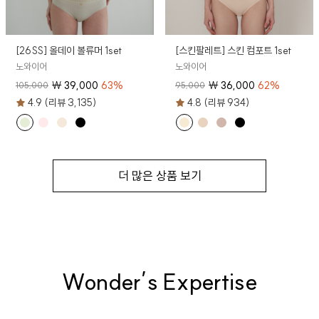
[26SS] 올데이 볼류머 1set
[스킨팔레트] 스킨 컴포트 1set
노와이어
노와이어
₩
39,000
63
%
₩
36,000
62
%
105,000
95,000
4.9 (리뷰 3,135)
4.8 (리뷰 934)
더 많은 상품 보기
Wonder’s Expertise