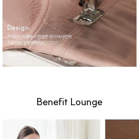
Design
1935년 미국에서 탄생한 원더브라만의
기술력과 정통성이 담긴 디자인
자세히 보기
Benefit Lounge