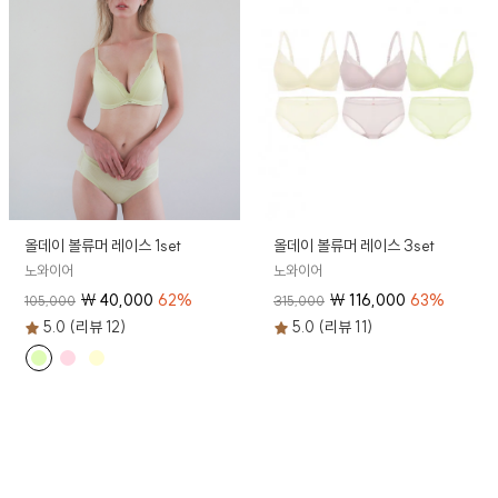
올데이 볼류머 레이스 1set
올데이 볼류머 레이스 3set
노와이어
노와이어
₩
40,000
62
%
₩
116,000
63
%
105,000
315,000
5.0 (리뷰 12)
5.0 (리뷰 11)