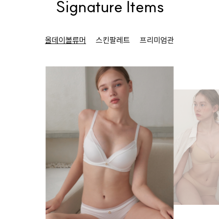
Signature Items
올데이볼류머
스킨팔레트
프리미엄관