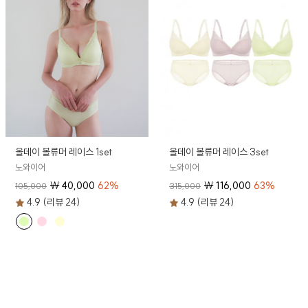
올데이 볼류머 레이스 1set
올데이 볼류머 레이스 3set
노와이어
노와이어
₩
40,000
62
%
₩
116,000
63
%
105,000
315,000
4.9 (리뷰 24)
4.9 (리뷰 24)