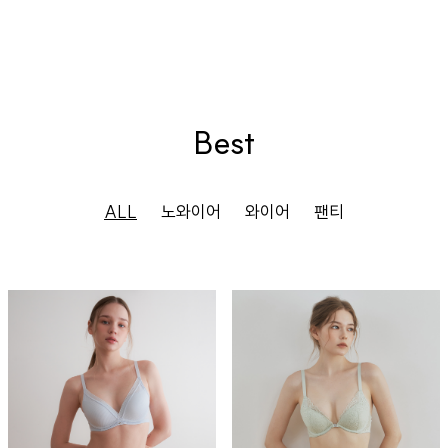
Best
ALL
노와이어
와이어
팬티