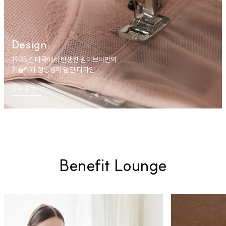
Design
1935년 미국에서 탄생한 원더브라만의
기술력과 정통성이 담긴 디자인
자세히 보기
Benefit Lounge