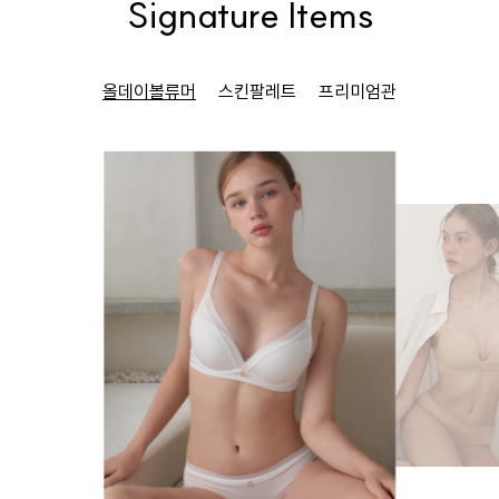
Signature Items
올데이볼류머
스킨팔레트
프리미엄관