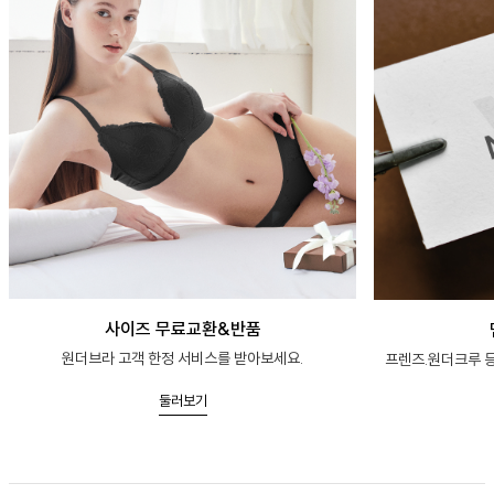
사이즈 무료교환&반품
원더브라 고객 한정 서비스를 받아보세요.
프렌즈.원더크루 등
둘러보기