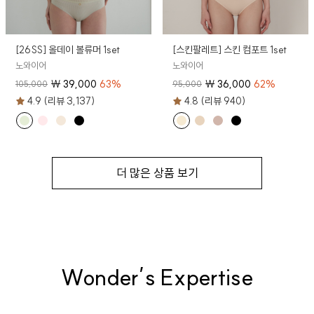
[26SS] 올데이 볼류머 1set
[스킨팔레트] 스킨 컴포트 1set
노와이어
노와이어
₩
39,000
63
%
₩
36,000
62
%
105,000
95,000
4.9 (리뷰 3,137)
4.8 (리뷰 940)
더 많은 상품 보기
Wonder’s Expertise