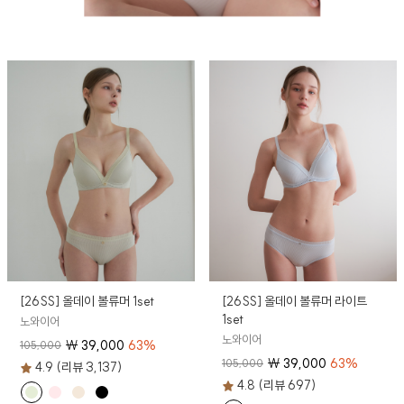
[26SS] 올데이 볼류머 1set
[26SS] 올데이 볼류머 라이트
1set
노와이어
노와이어
₩
39,000
63
%
105,000
₩
39,000
63
%
105,000
4.9 (리뷰 3,137)
4.8 (리뷰 697)