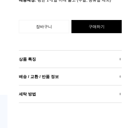
배송예정:
평균 1~2일 이내 출고 (주말, 공휴일 제외)
장바구니
구매하기
상품 특징
배송 / 교환 / 반품 정보
세탁 방법