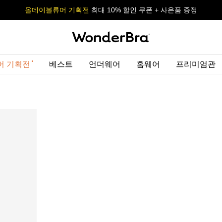
올데이볼류머 기획전
올데이볼류머 기획전
사이즈 무료 교환 서비스
사이즈 무료 교환 서비스
최대 10% 할인 쿠폰 + 사은품 증정
최대 10% 할인 쿠폰 + 사은품 증정
머 기획전
베스트
언더웨어
홈웨어
프리미엄관