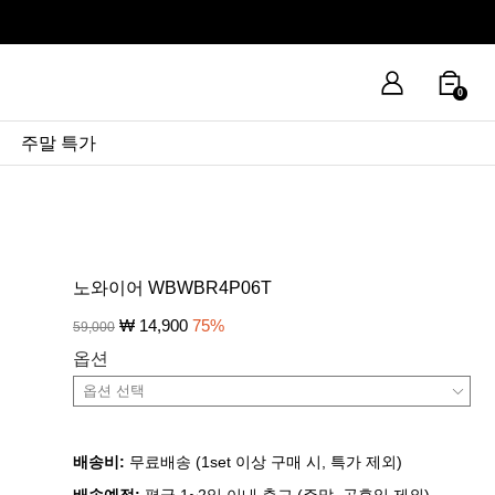
0
주말 특가
노와이어 WBWBR4P06T
₩
14,900
75
%
59,000
옵션
배송비:
무료배송 (1set 이상 구매 시, 특가 제외)