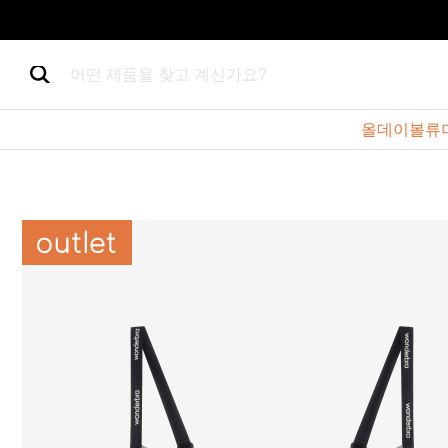
어떤 제품을 찾고 계신가요?
올데이볼류