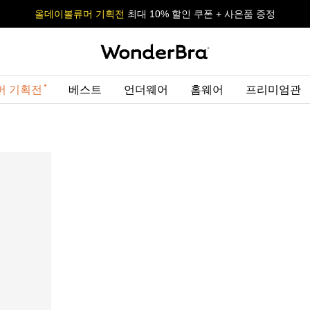
올데이볼류머 기획전
올데이볼류머 기획전
사이즈 무료 교환 서비스
사이즈 무료 교환 서비스
최대 10% 할인 쿠폰 + 사은품 증정
최대 10% 할인 쿠폰 + 사은품 증정
머 기획전
베스트
언더웨어
홈웨어
프리미엄관