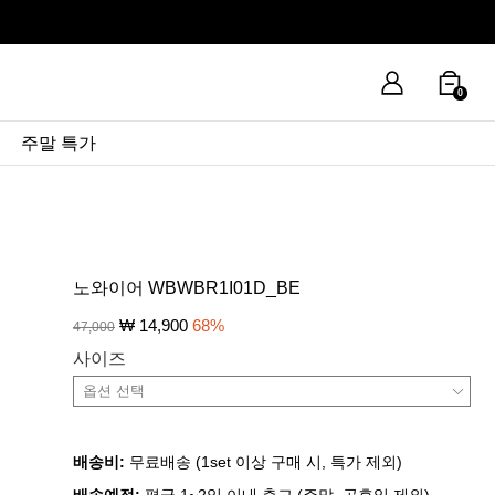
0
주말 특가
노와이어 WBWBR1I01D_BE
₩
14,900
68
%
47,000
사이즈
배송비:
무료배송 (1set 이상 구매 시, 특가 제외)