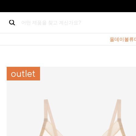
어떤 제품을 찾고 계신가요?
올데이볼류