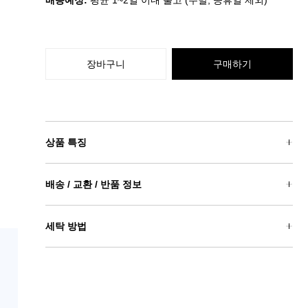
배송예정:
평균 1~2일 이내 출고 (주말, 공휴일 제외)
장바구니
구매하기
상품 특징
배송 / 교환 / 반품 정보
세탁 방법