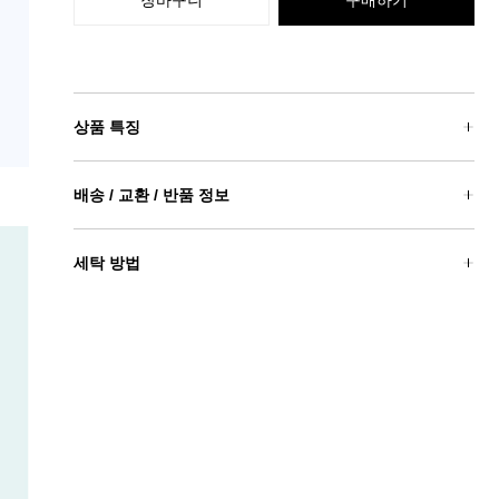
장바구니
구매하기
상품 특징
배송 / 교환 / 반품 정보
세탁 방법
실측표