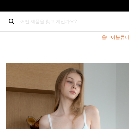
어떤 제품을 찾고 계신가요?
올데이볼류머