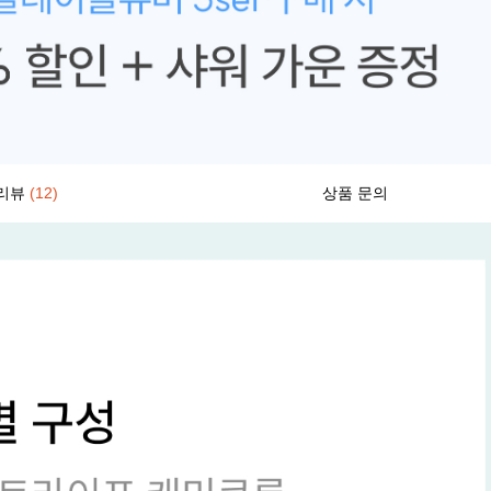
리뷰
(12)
상품 문의