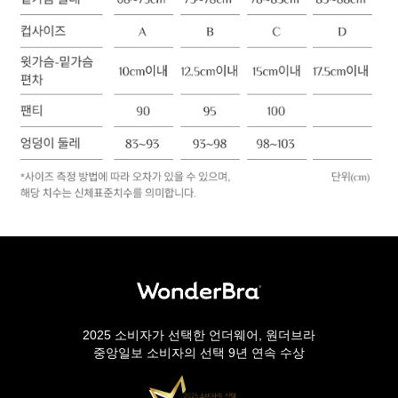
2025 소비자가 선택한 언더웨어, 원더브라
중앙일보 소비자의 선택 9년 연속 수상