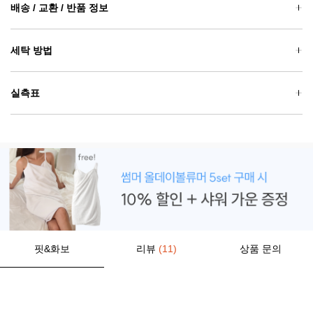
배송 / 교환 / 반품 정보
세탁 방법
실측표
핏&화보
리뷰
(11)
상품 문의