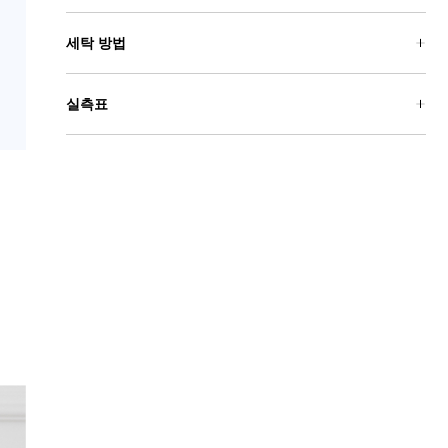
세탁 방법
실측표