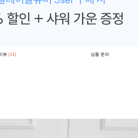
리뷰
(11)
상품 문의