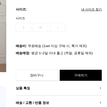
사이즈:
내 사이즈 찾기
사이즈
S
M
L
배송비:
무료배송 (1set 이상 구매 시, 특가 제외)
배송예정:
평균 1~2일 이내 출고 (주말, 공휴일 제외)
장바구니
구매하기
상품 특징
배송 / 교환 / 반품 정보