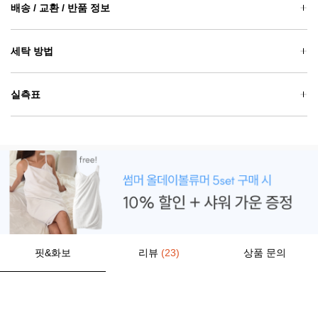
배송 / 교환 / 반품 정보
세탁 방법
실측표
핏&화보
리뷰
(23)
상품 문의