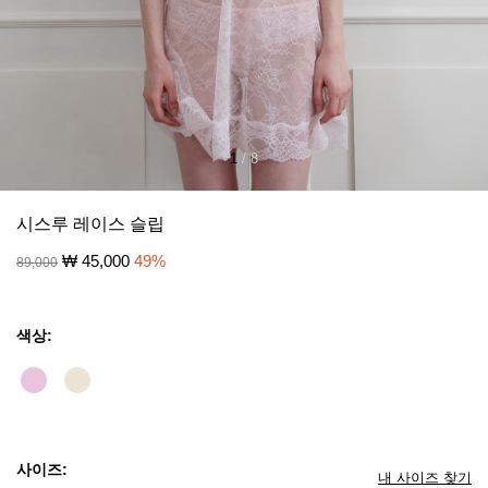
1
/
8
시스루 레이스 슬립
₩
45,000
49
%
89,000
색상:
사이즈:
내 사이즈 찾기