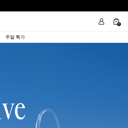
0
주말 특가