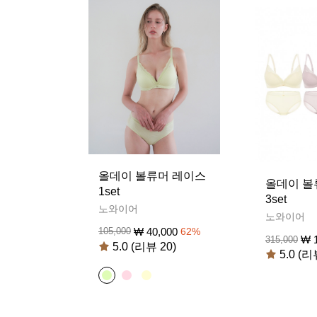
올데이 볼류머 레이스
올데이 볼
1set
3set
노와이어
노와이어
₩
40,000
105,000
62
%
₩
315,000
5.0 (리뷰 20)
5.0 (리