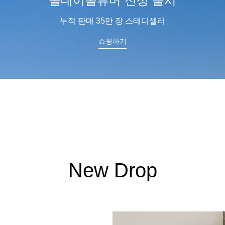
스킨팔레트
피부에 스며드는 부드러움
쇼핑하기
New Drop