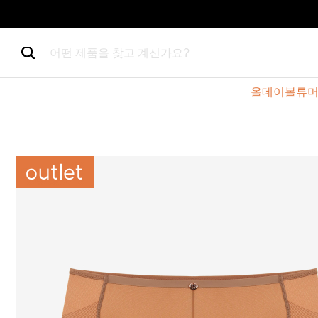
어떤 제품을 찾고 계신가요?
올데이볼류머