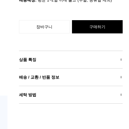
배송예정:
평균 1~2일 이내 출고 (주말, 공휴일 제외)
장바구니
구매하기
상품 특징
배송 / 교환 / 반품 정보
세탁 방법