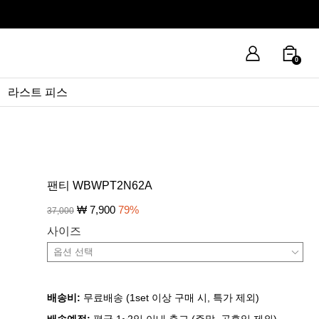
0
라스트 피스
팬티 WBWPT2N62A
₩
7,900
79
%
37,000
사이즈
배송비:
무료배송 (1set 이상 구매 시, 특가 제외)