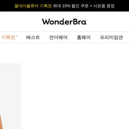
올데이볼류머 기획전
올데이볼류머 기획전
사이즈 무료 교환 서비스
사이즈 무료 교환 서비스
최대 10% 할인 쿠폰 + 사은품 증정
최대 10% 할인 쿠폰 + 사은품 증정
 기획전
베스트
언더웨어
홈웨어
프리미엄관