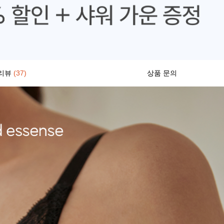
리뷰
(37)
상품 문의