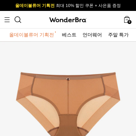
올데이볼류머 기획전
올데이볼류머 기획전
사이즈 무료 교환 서비스
사이즈 무료 교환 서비스
최대 10% 할인 쿠폰 + 사은품 증정
최대 10% 할인 쿠폰 + 사은품 증정
0
올데이볼류머 기획전
베스트
언더웨어
주말 특가