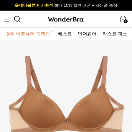
올데이볼류머 기획전
올데이볼류머 기획전
사이즈 무료 교환 서비스
사이즈 무료 교환 서비스
최대 10% 할인 쿠폰 + 사은품 증정
최대 10% 할인 쿠폰 + 사은품 증정
0
올데이볼류머 기획전
베스트
언더웨어
라스트 피스