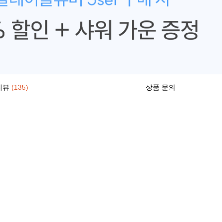
리뷰
(135)
상품 문의