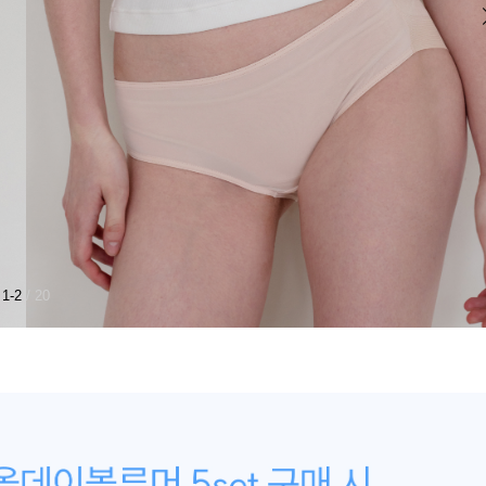
1-2
/ 20