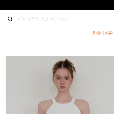
어떤 제품을 찾고 계신가요?
올데이볼류