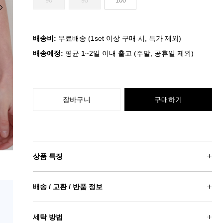
90
95
100
배송비:
무료배송 (1set 이상 구매 시, 특가 제외)
배송예정:
평균 1~2일 이내 출고 (주말, 공휴일 제외)
장바구니
구매하기
상품 특징
배송 / 교환 / 반품 정보
세탁 방법