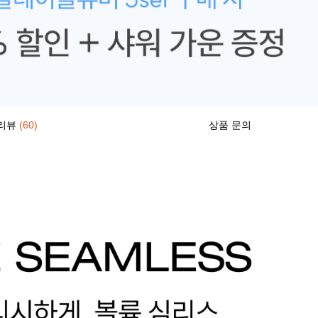
리뷰
(60)
상품 문의