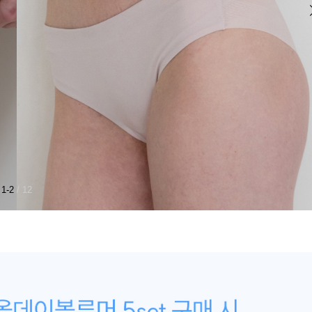
1-2
/ 12