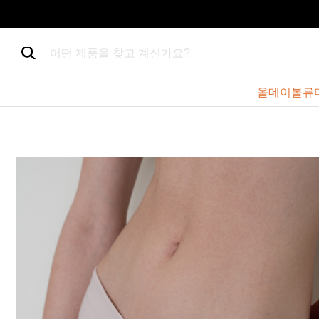
어떤 제품을 찾고 계신가요?
올데이볼류