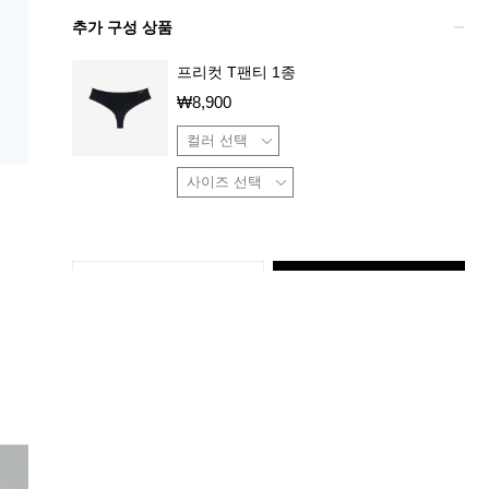
추가 구성 상품
프리컷 T팬티 1종
₩
8,900
장바구니
구매하기
상품 특징
배송 / 교환 / 반품 정보