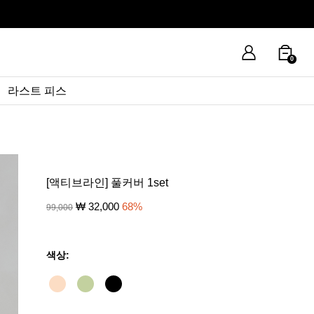
0
라스트 피스
[액티브라인] 풀커버 1set
₩
32,000
68
%
99,000
색상: