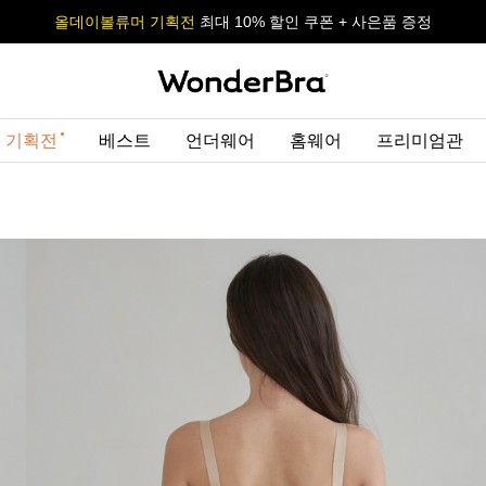
올데이볼류머 기획전
올데이볼류머 기획전
사이즈 무료 교환 서비스
사이즈 무료 교환 서비스
최대 10% 할인 쿠폰 + 사은품 증정
최대 10% 할인 쿠폰 + 사은품 증정
 기획전
베스트
언더웨어
홈웨어
프리미엄관