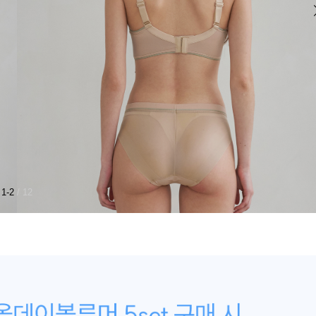
1-2
/ 12