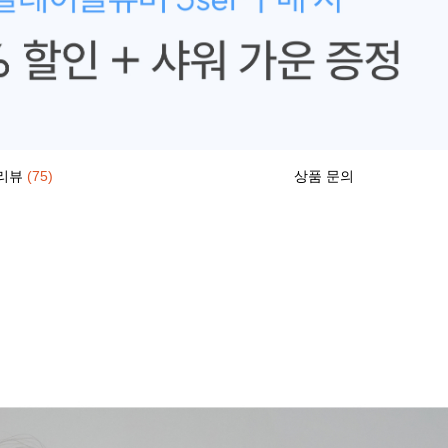
리뷰
(75)
상품 문의