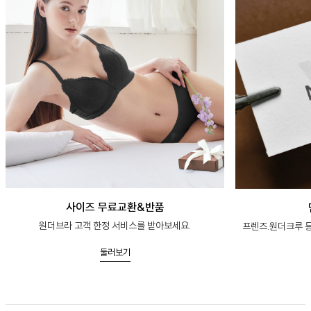
사이즈 무료교환&반품
원더브라 고객 한정 서비스를 받아보세요.
프렌즈.원더크루 등
둘러보기