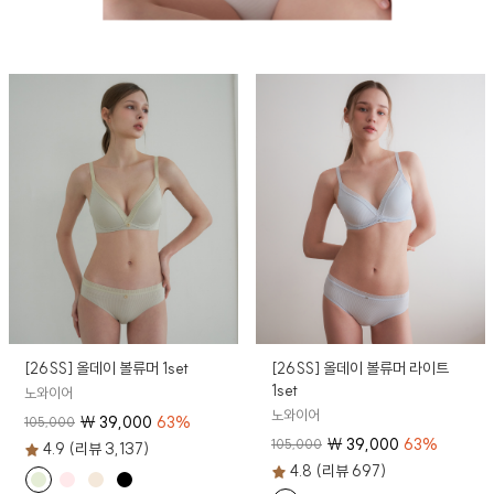
[26SS] 올데이 볼류머 1set
[26SS] 올데이 볼류머 라이트
1set
노와이어
노와이어
₩
39,000
63
%
105,000
₩
39,000
63
%
105,000
4.9 (리뷰 3,137)
4.8 (리뷰 697)