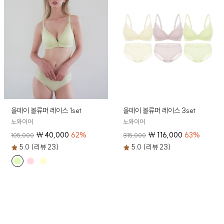
올데이 볼류머 레이스 1set
올데이 볼류머 레이스 3set
노와이어
노와이어
₩
40,000
62
%
₩
116,000
63
%
105,000
315,000
5.0 (리뷰 23)
5.0 (리뷰 23)