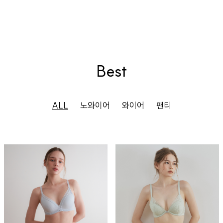
Best
ALL
노와이어
와이어
팬티