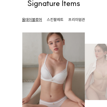
Signature Items
올데이볼류머
스킨팔레트
프리미엄관