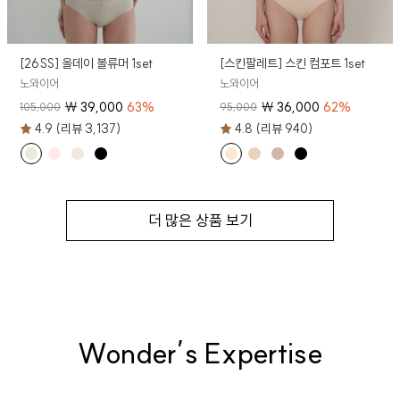
[26SS] 올데이 볼류머 1set
[스킨팔레트] 스킨 컴포트 1set
노와이어
노와이어
₩
39,000
63
%
₩
36,000
62
%
105,000
95,000
4.9 (리뷰 3,137)
4.8 (리뷰 940)
더 많은 상품 보기
Wonder’s Expertise