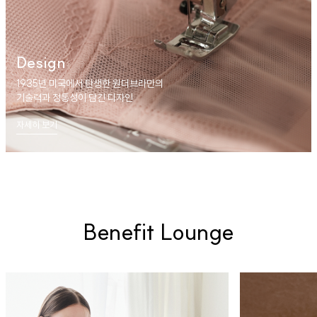
Design
1935년 미국에서 탄생한 원더브라만의
기술력과 정통성이 담긴 디자인
자세히 보기
Benefit Lounge