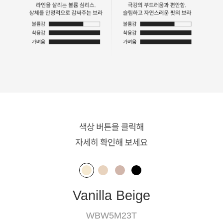
Vanilla Beige
WBW5M23T