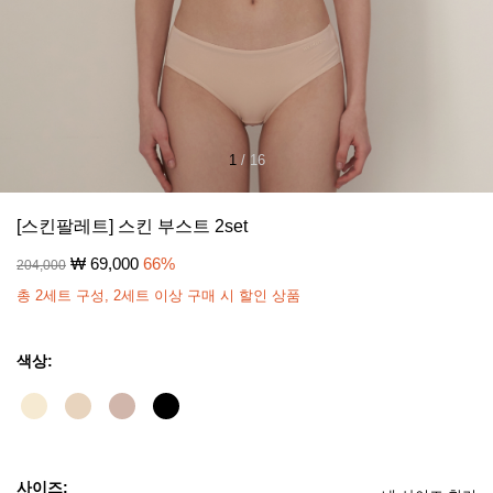
1
/
16
[스킨팔레트] 스킨 부스트 2set
₩
69,000
66
%
204,000
총 2세트 구성, 2세트 이상 구매 시 할인 상품
색상:
사이즈: