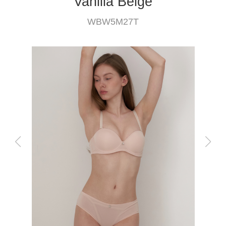
Vanilla Beige
WBW5M27T