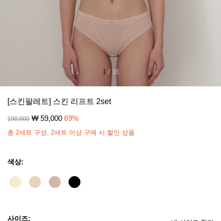
1
/
16
[스킨팔레트] 스킨 리프트 2set
₩
59,000
69
%
190,000
총 2세트 구성, 2세트 이상 구매 시 할인 상품
색상:
사이즈: