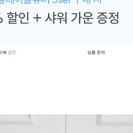
리뷰
(17)
상품 문의