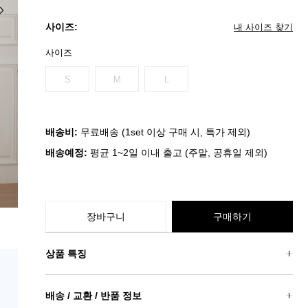
사이즈:
내 사이즈 찾기
사이즈
S
M
L
배송비:
무료배송 (1set 이상 구매 시, 특가 제외)
배송예정:
평균 1~2일 이내 출고 (주말, 공휴일 제외)
장바구니
구매하기
상품 특징
배송 / 교환 / 반품 정보