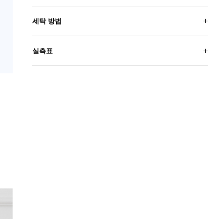
세탁 방법
실측표