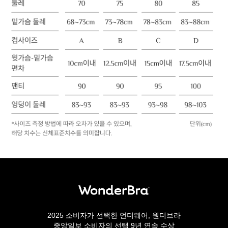
2025 소비자가 선택한 언더웨어, 원더브라
중앙일보 소비자의 선택 9년 연속 수상