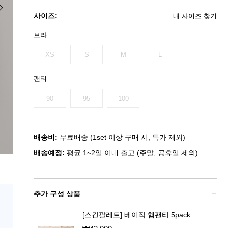
사이즈:
내 사이즈 찾기
브라
XS
S
M
L
팬티
90
95
100
배송비:
무료배송 (1set 이상 구매 시, 특가 제외)
배송예정:
평균 1~2일 이내 출고 (주말, 공휴일 제외)
추가 구성 상품
[스킨팔레트] 베이직 햄팬티 5pack