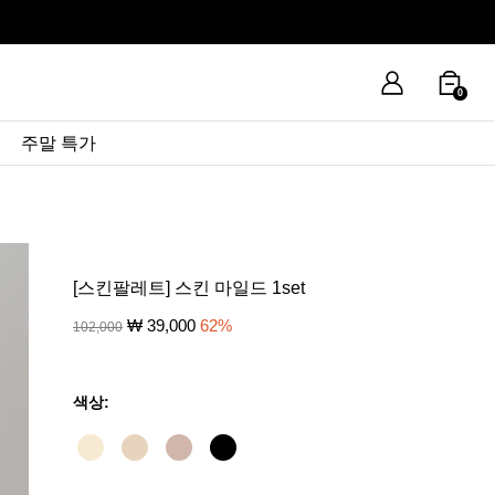
0
주말 특가
[스킨팔레트] 스킨 마일드 1set
₩
39,000
62
%
102,000
색상: