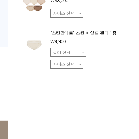
₩
43,000
[스킨팔레트] 스킨 마일드 팬티 1종
₩
9,900
장바구니
구매하기
상품 특징