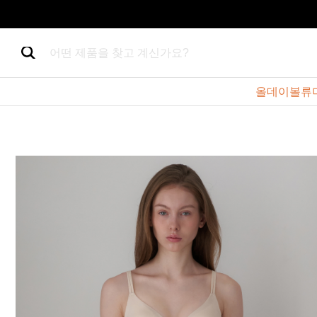
어떤 제품을 찾고 계신가요?
올데이볼류