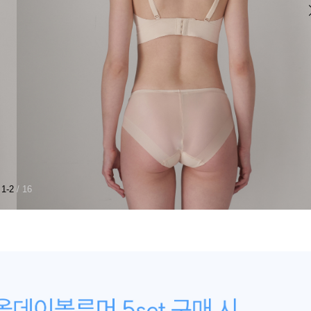
1-2
/ 16