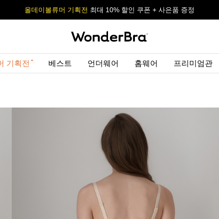
올데이볼류머 기획전
올데이볼류머 기획전
사이즈 무료 교환 서비스
사이즈 무료 교환 서비스
최대 10% 할인 쿠폰 + 사은품 증정
최대 10% 할인 쿠폰 + 사은품 증정
머 기획전
베스트
언더웨어
홈웨어
프리미엄관