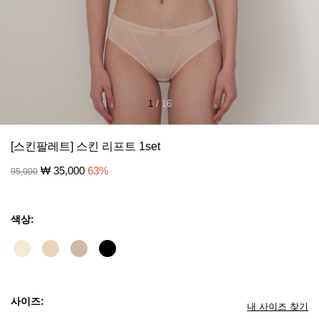
1
/
16
[스킨팔레트] 스킨 리프트 1set
₩
35,000
63
%
95,000
색상:
사이즈:
내 사이즈 찾기