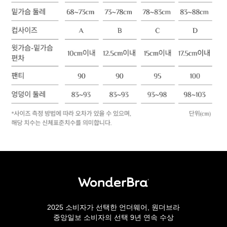
2025 소비자가 선택한 언더웨어, 원더브라
중앙일보 소비자의 선택 9년 연속 수상