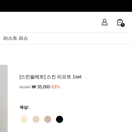
0
라스트 피스
[스킨팔레트] 스킨 리프트 1set
₩
35,000
63
%
95,000
색상: