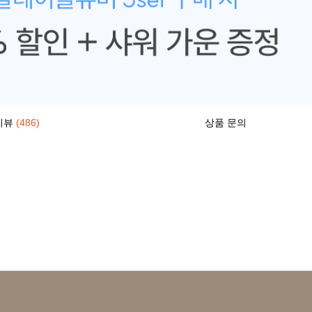
리뷰
(486)
상품 문의