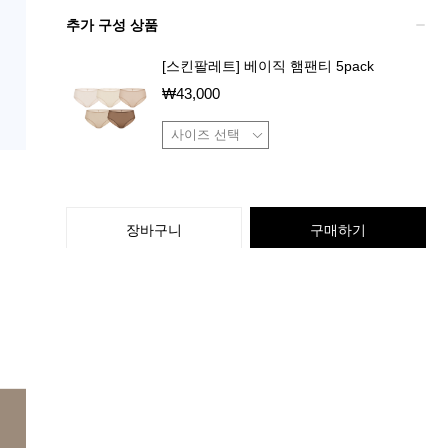
추가 구성 상품
[스킨팔레트] 베이직 햄팬티 5pack
₩
43,000
장바구니
구매하기
상품 특징
배송 / 교환 / 반품 정보