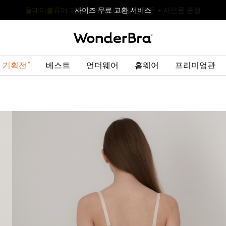
올데이볼류머 기획전
올데이볼류머 기획전
사이즈 무료 교환 서비스
사이즈 무료 교환 서비스
최대 10% 할인 쿠폰 + 사은품 증정
최대 10% 할인 쿠폰 + 사은품 증정
 기획전
베스트
언더웨어
홈웨어
프리미엄관