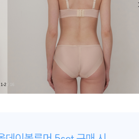
1-2
/ 16